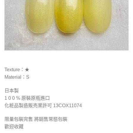
Texture：★
Material：S
日本製
1 0 0 % 原裝原瓶進口
化粧品製造販売業許可 13COX11074
限量包裝完售 將銷售常態包裝
歡迎收藏