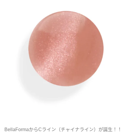
BellaFormaからCライン（チャイナライン）が誕生！！