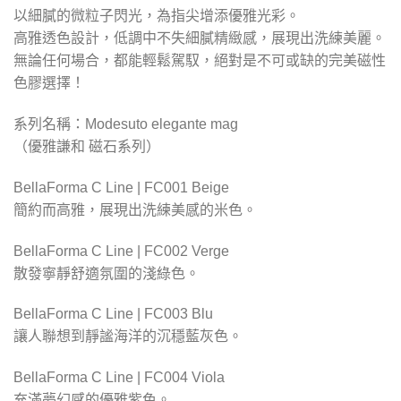
以細膩的微粒子閃光，為指尖增添優雅光彩。
高雅透色設計，低調中不失細膩精緻感，展現出洗練美麗。
無論任何場合，都能輕鬆駕馭，絕對是不可或缺的完美磁性
色膠選擇！
系列名稱：Modesuto elegante mag
（優雅謙和 磁石系列）
BellaForma C Line | FC001 Beige
簡約而高雅，展現出洗練美感的米色。
BellaForma C Line | FC002 Verge
散發寧靜舒適氛圍的淺綠色。
BellaForma C Line | FC003 Blu
讓人聯想到靜謐海洋的沉穩藍灰色。
BellaForma C Line | FC004 Viola
充滿夢幻感的優雅紫色。