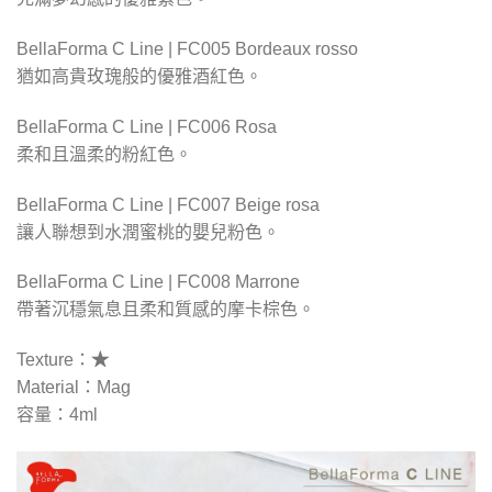
BellaForma C Line | FC005 Bordeaux rosso
猶如高貴玫瑰般的優雅酒紅色。
BellaForma C Line | FC006 Rosa
柔和且溫柔的粉紅色。
BellaForma C Line | FC007 Beige rosa
讓人聯想到水潤蜜桃的嬰兒粉色。
BellaForma C Line | FC008 Marrone
帶著沉穩氣息且柔和質感的摩卡棕色。
Texture：
★
Material：Mag
容量：4ml