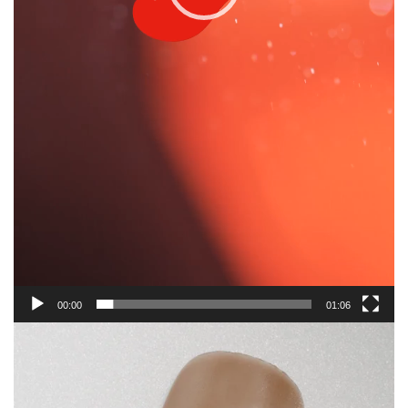
00:00
01:06