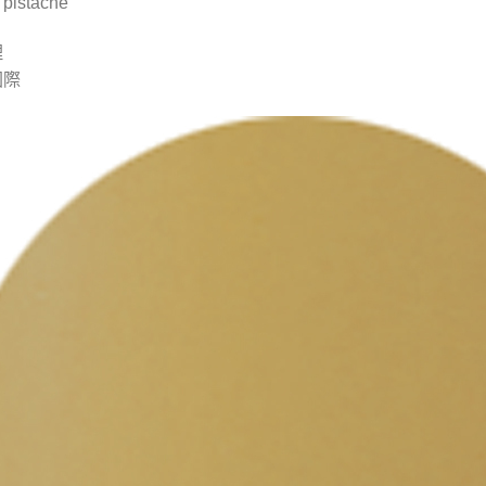
istache
理
國際