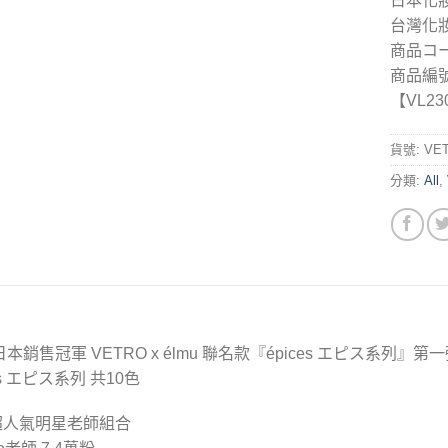
日本化
台灣化
商品コー
商品編號：
【VL230
貨號:
VET
分類:
All
,
日本銷售冠軍 VETRO x élmu 聯名款『épices エピス系列』第
es エピス系列 共10色
超人氣明星老師組合