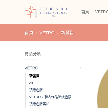
Skip
to
首頁
VETR
content
首頁
/
VETRO
/
新發售
商品分類
VETRO
新發售
All
頂級色膠
VETRO x 聯名作品頂級色膠
頂級色膠套組