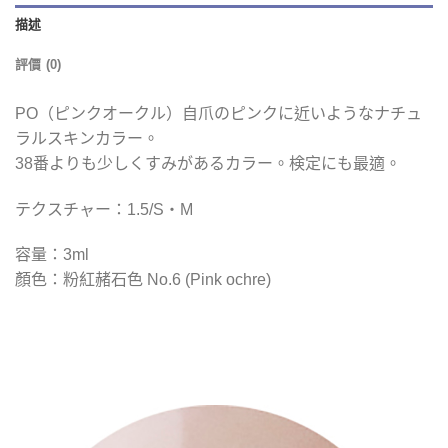
描述
評價 (0)
PO（ピンクオークル）自爪のピンクに近いようなナチュ
ラルスキンカラー。
38番よりも少しくすみがあるカラー。検定にも最適。
テクスチャー：1.5/S・M
容量：3ml
顏色：粉紅赭石色 No.6 (Pink ochre)