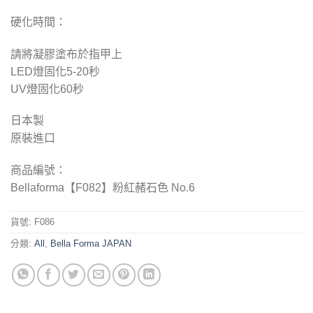
硬化時間：
請將凝膠塗布於指甲上
LED燈固化5-2
0
秒
UV燈固化
60
秒
日本製
原裝進口
商品編號：
Bellaforma【F082】粉紅赭石色 No.6
貨號:
F086
分類:
All
,
Bella Forma JAPAN