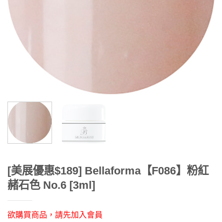
[美展優惠$189] Bellaforma【F086】粉紅
赭石色 No.6 [3ml]
欲購買商品，請先加入會員