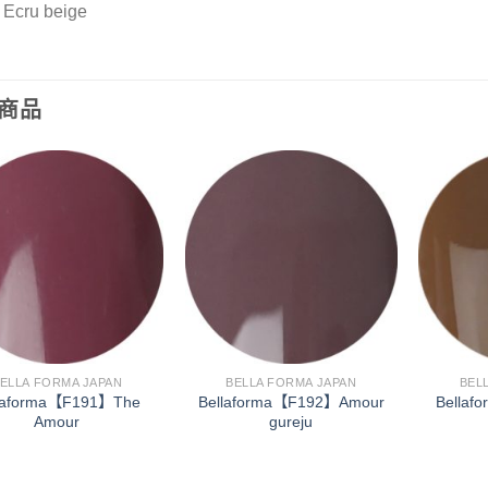
cru beige
商品
加入
加入
「願
「願
望清
望清
單」
單」
ELLA FORMA JAPAN
BELLA FORMA JAPAN
BEL
laforma【F191】The
Bellaforma【F192】Amour
Bellaf
Amour
gureju