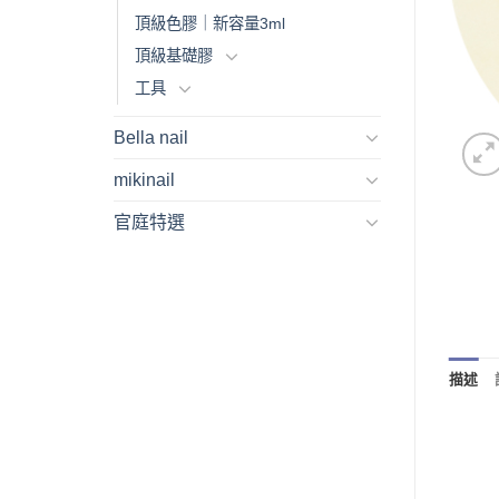
頂級色膠｜新容量3ml
頂級基礎膠
工具
Bella nail
mikinail
官庭特選
描述