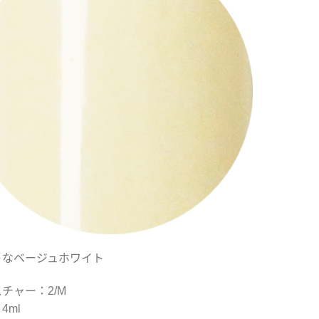
トなベージュホワイト
チャー：2/M
4ml