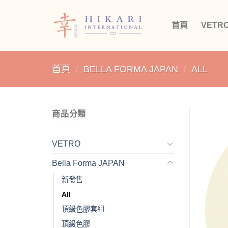
Skip
to
首頁
VETR
content
首頁
/
BELLA FORMA JAPAN
/
ALL
商品分類
VETRO
Bella Forma JAPAN
新發售
All
頂級色膠套組
頂級色膠