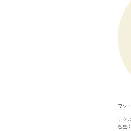
マッ
テクス
容量：