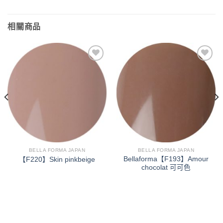
相關商品
加入
加入
「願
「願
望清
望清
單」
單」
BELLA FORMA JAPAN
BELLA FORMA JAPAN
Bellaforma【F193】Amour
【F220】Skin pinkbeige
chocolat 可可色