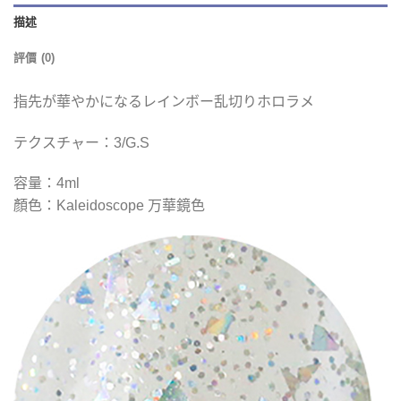
描述
評價 (0)
指先が華やかになるレインボー乱切りホロラメ
テクスチャー：3/G.S
容量：4ml
顏色：Kaleidoscope 万華鏡色