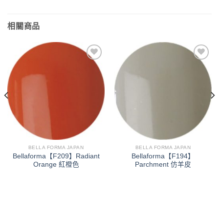
相關商品
加入
加入
「願
「願
望清
望清
單」
單」
BELLA FORMA JAPAN
BELLA FORMA JAPAN
Bellaforma【F209】Radiant
Bellaforma【F194】
Orange 紅橙色
Parchment 仿羊皮