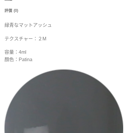
評價 (0)
緑青なマットアッシュ
テクスチャー：２M
容量：4ml
顏色：Patina