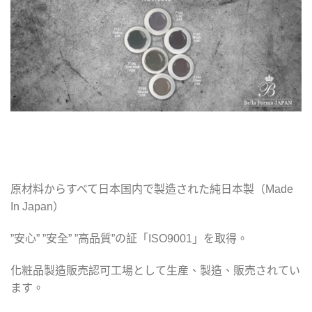
原材料からすべて日本国内で製造された純日本製（Made
In Japan）
”安心” ”安全” ”高品質”の証「ISO9001」を取得。
化粧品製造販売認可工場として生産、製造、販売されてい
ます。