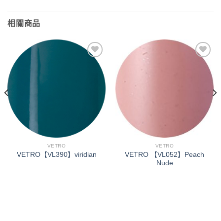
相關商品
加入
加入
「願
「願
望清
望清
單」
單」
VETRO
VETRO
VETRO 【VL052】Peach
VETRO【VL390】viridian
Nude