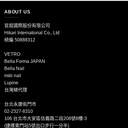
ABOUT US
官庭國際股份有限公司
Hikari International Co., Ltd
統編 50888312
VETRO
Bella Forma JAPAN
Bella Nail
miki nail
Lupine
台灣總代理
台北永康街門市
02-2327-8310
106 台北市大安區信義路二段208號8樓-3
(捷運東門站5號出口步行一分半)