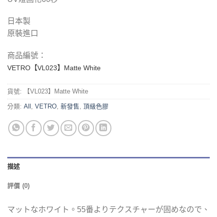
日本製
原裝進口
商品編號：
VETRO【VL023】Matte White
貨號:
【VL023】Matte White
分類:
All
,
VETRO
,
新發售
,
頂級色膠
描述
評價 (0)
マットなホワイト。55番よりテクスチャーが固めなので、