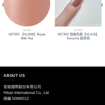
單」
單」
VETRO
VETRO
VETRO 【VL008】Royal
VETRO 頂級色膠【VL419】
Milk Tea
Tonocha 砺茶色
ABOUT US
官庭國際股份有限公司
Hikari International Co., Ltd
統編 50888312