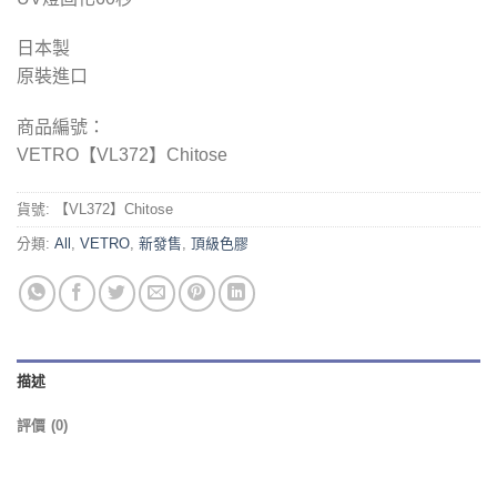
日本製
原裝進口
商品編號：
VETRO【VL372】Chitose
貨號:
【VL372】Chitose
分類:
All
,
VETRO
,
新發售
,
頂級色膠
描述
評價 (0)