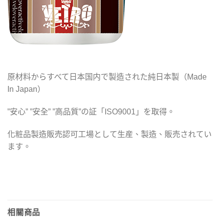
原材料からすべて日本国内で製造された純日本製（Made
In Japan）
”安心” ”安全” ”高品質”の証「ISO9001」を取得。
化粧品製造販売認可工場として生産、製造、販売されてい
ます。
相關商品