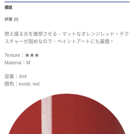
描述
評價 (0)
燃え盛る炎を連想させる、マットなオレンジレッド。テク
スチャーが固めなので、ペイントアートにも最適。
Texture：★★★
Material：M
容量：4ml
顏色：exotic red