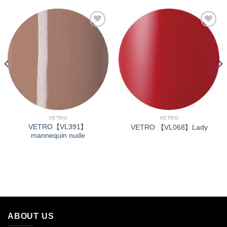
加入
加入
「願
「願
望清
望清
單」
單」
VETRO
VETRO
VETRO【VL391】
VETRO 【VL068】Lady
mannequin nude
ABOUT US