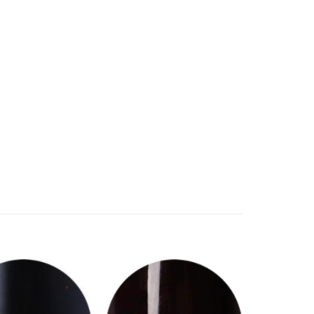
加入
加入
「願
「願