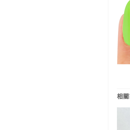
相關
加入
加入
「願
「願