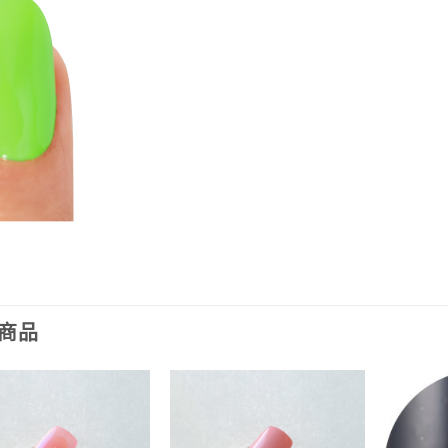
商品
加入
加入
「願
「願