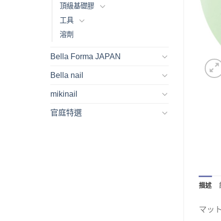
頂級基礎膠
工具
溶劑
Bella Forma JAPAN
Bella nail
mikinail
官庭特選
描述
マッ