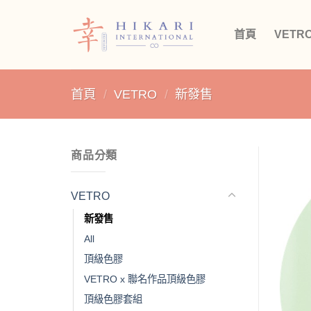
Skip
to
首頁
VETR
content
首頁
/
VETRO
/
新發售
商品分類
VETRO
新發售
All
頂級色膠
VETRO x 聯名作品頂級色膠
頂級色膠套組