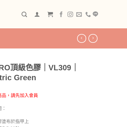
TRO頂級色膠｜VL309｜
tric Green
商品，請先加入會員
間：
膠塗布於指甲上