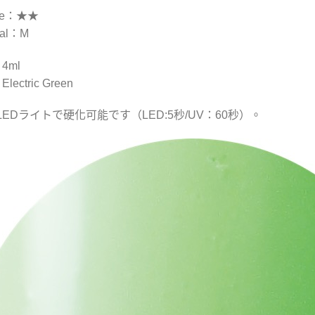
ure：★★
ial：M
4ml
ectric Green
LEDライトで硬化可能です（LED:5秒/UV：60秒）。