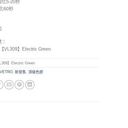
化5-2
0
秒
化
60
秒
口
號：
VL309】Electric Green
309】Electric Green
VETRO
,
新發售
,
頂級色膠