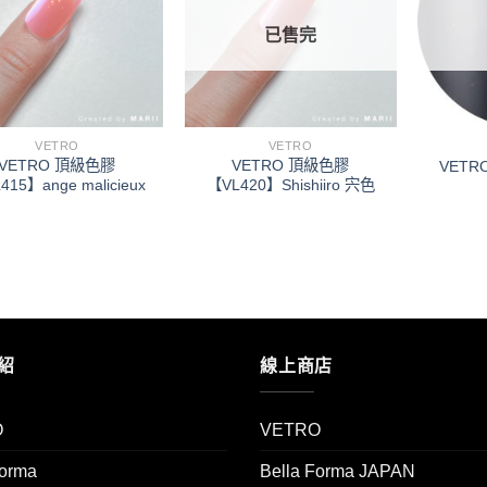
望清
望清
單」
單」
已售完
VETRO
VETRO
VETRO 頂級色膠
VETRO 頂級色膠
VETRO
415】ange malicieux
【VL420】Shishiiro 宍色
紹
線上商店
O
VETRO
Forma
Bella Forma JAPAN